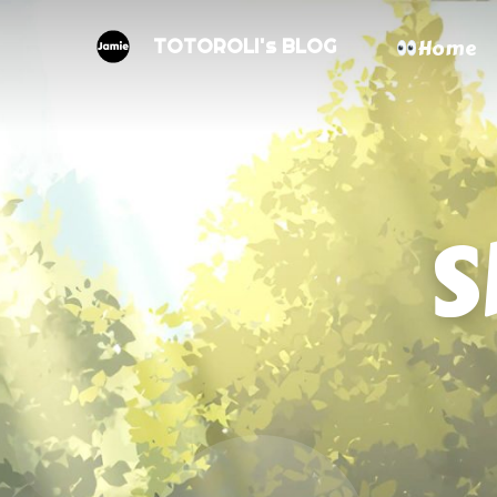
Home
TOTOROLI's BLOG
S