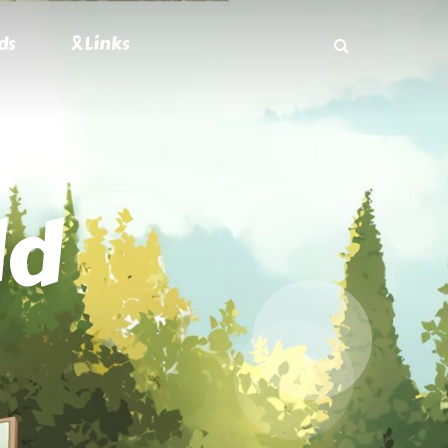
ds
🎗Links
ld