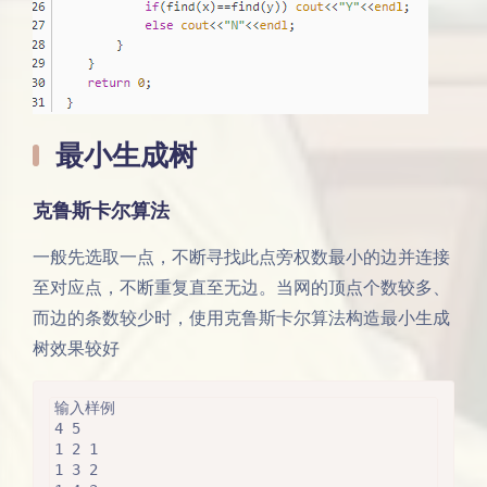
最小生成树
克鲁斯卡尔算法
一般先选取一点，不断寻找此点旁权数最小的边并连接
至对应点，不断重复直至无边。当网的顶点个数较多、
而边的条数较少时，使用克鲁斯卡尔算法构造最小生成
树效果较好
输入样例

4 5

1 2 1

1 3 2
