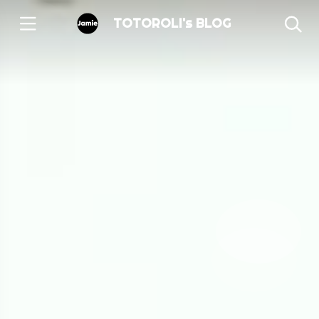
TOTOROLI's BLOG