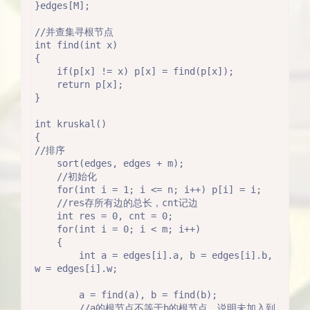
}edges[M];

//并查集寻根节点

int find(int x)

{

    if(p[x] != x) p[x] = find(p[x]);

    return p[x];

}

int kruskal()

{

//排序

    sort(edges, edges + m);

    //初始化

    for(int i = 1; i <= n; i++) p[i] = i;

    //res存所有边的总长，cnt记边

    int res = 0, cnt = 0;

    for(int i = 0; i < m; i++)

    {

        int a = edges[i].a, b = edges[i].b, 
w = edges[i].w;

        a = find(a), b = find(b);

        //a的根节点不等于b的根节点，说明未加入到